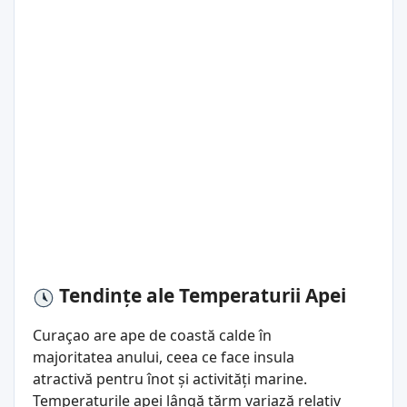
Tendințe ale Temperaturii Apei
Curaçao are ape de coastă calde în
majoritatea anului, ceea ce face insula
atractivă pentru înot și activități marine.
Temperaturile apei lângă țărm variază relativ