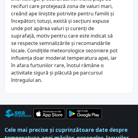
recifuri care protejează zona de valuri mari,
creând ape liniștite potrivite pentru familii și
începători; totuși, există și secțiuni expuse
unde pot apărea valuri și curenți de
suprafață, motiv pentru care este indicat să
se respecte semnalizările și recomandările
locale. Condițiile meteorologice sezoniere pot
influența doar moderat temperatura apei, iar
în afara furtunilor rare, înotul rămâne o
activitate sigură și plăcută pe parcursul
întregului an.
Cele mai precise și cuprinzătoare date despre
temperatura apei mărilor, oceanelor, lacurilor