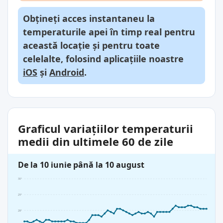
Obțineți acces instantaneu la
temperaturile apei în timp real pentru
această locație și pentru toate
celelalte, folosind aplicațiile noastre
iOS
și
Android
.
Graficul variațiilor temperaturii
medii din ultimele 60 de zile
De la 10 iunie până la 10 august
30°
29°
28°