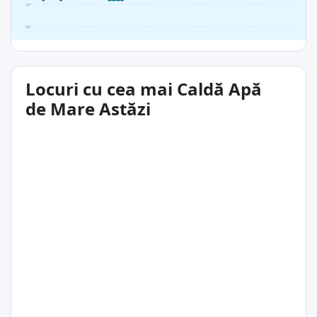
27°
26°
Locuri cu cea mai Caldă Apă
de Mare Astăzi
28°C