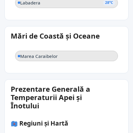
Labadera
28°C
Mări de Coastă și Oceane
Marea Caraibelor
Prezentare Generală a
Temperaturii Apei și
Înotului
Regiuni și Hartă