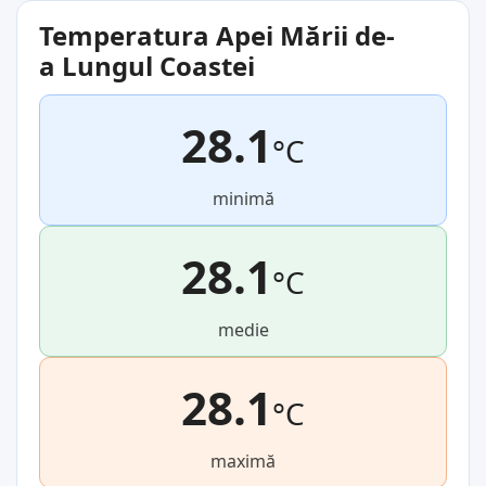
Temperatura Apei Mării de-
a Lungul Coastei
28.1
°C
minimă
28.1
°C
medie
28.1
°C
maximă