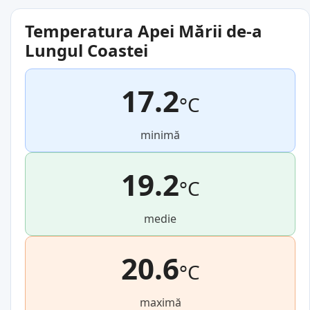
Temperatura Apei Mării de-a
Lungul Coastei
17.2
°C
minimă
19.2
°C
medie
20.6
°C
maximă