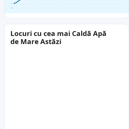
13°
12°
Locuri cu cea mai Caldă Apă
de Mare Astăzi
21°C