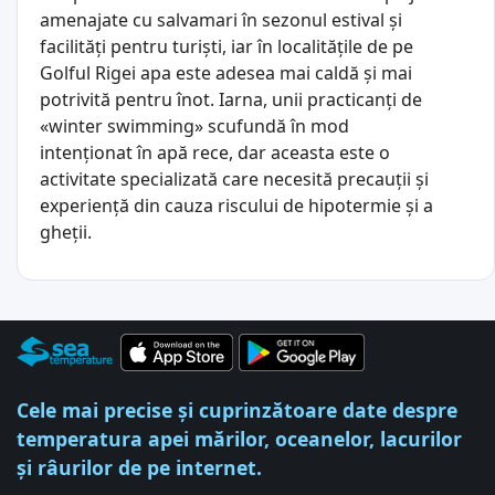
amenajate cu salvamari în sezonul estival și
facilități pentru turiști, iar în localitățile de pe
Golful Rigei apa este adesea mai caldă și mai
potrivită pentru înot. Iarna, unii practicanți de
«winter swimming» scufundă în mod
intenționat în apă rece, dar aceasta este o
activitate specializată care necesită precauții și
experiență din cauza riscului de hipotermie și a
gheții.
Cele mai precise și cuprinzătoare date despre
temperatura apei mărilor, oceanelor, lacurilor
și râurilor de pe internet.