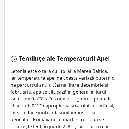
Tendințe ale Temperaturii Apei
Letonia este o țară cu litoral la Marea Baltică,
iar temperatura apei de coastă variază puternic
pe parcursul anului. Iarna, între decembrie și
februarie, apa se situează în general în jurul
valorii de 0–2°C și în zonele cu ghețuri poate fi
chiar sub 0°C în apropierea stratului superficial,
ceea ce face înotul obișnuit imposibil și
periculos. Primăvara, în martie–mai, apa se
încălzește lent, în jur de 2–8°C, iar în luna mai