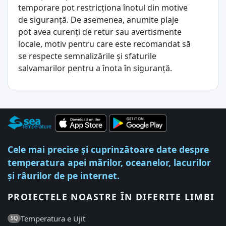
temporare pot restricționa înotul din motive
de siguranță. De asemenea, anumite plaje
pot avea curenți de retur sau avertismente
locale, motiv pentru care este recomandat să
se respecte semnalizările și sfaturile
salvamarilor pentru a înota în siguranță.
Cele mai precise și cuprinzătoare date despre
temperatura apei mărilor, oceanelor, lacurilor
și râurilor de pe internet.
PROIECTELE NOASTRE ÎN DIFERITE LIMBI
Temperatura e Ujit
SQ