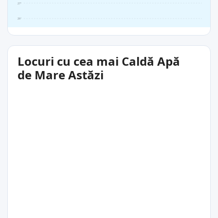
27°
26°
Locuri cu cea mai Caldă Apă
de Mare Astăzi
29°C