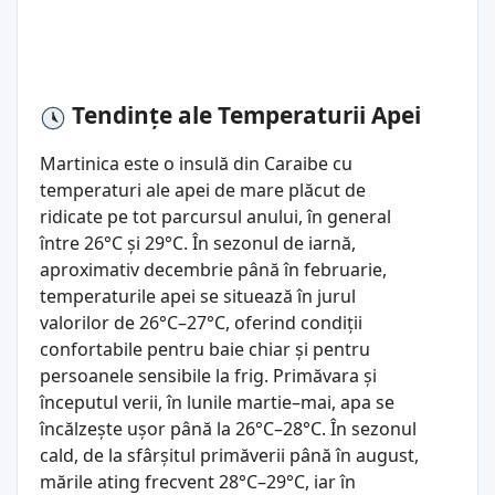
Tendințe ale Temperaturii Apei
Martinica este o insulă din Caraibe cu
temperaturi ale apei de mare plăcut de
ridicate pe tot parcursul anului, în general
între 26°C și 29°C. În sezonul de iarnă,
aproximativ decembrie până în februarie,
temperaturile apei se situează în jurul
valorilor de 26°C–27°C, oferind condiții
confortabile pentru baie chiar și pentru
persoanele sensibile la frig. Primăvara și
începutul verii, în lunile martie–mai, apa se
încălzește ușor până la 26°C–28°C. În sezonul
cald, de la sfârșitul primăverii până în august,
mările ating frecvent 28°C–29°C, iar în