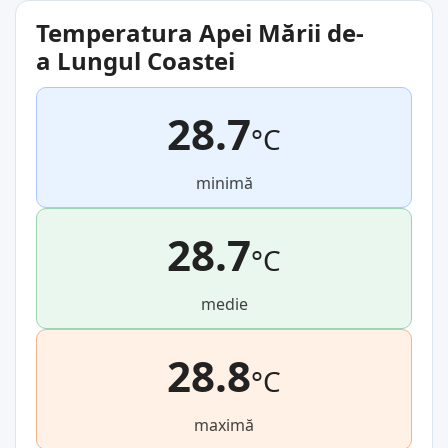
Temperatura Apei Mării de-
a Lungul Coastei
28.7
°C
minimă
28.7
°C
medie
28.8
°C
maximă