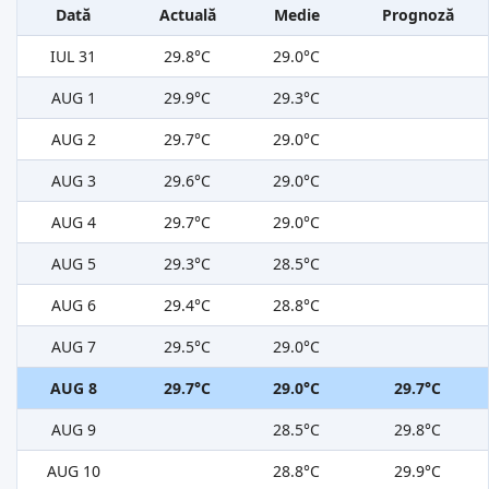
Dată
Actuală
Medie
Prognoză
IUL 31
29.8°C
29.0°C
AUG 1
29.9°C
29.3°C
AUG 2
29.7°C
29.0°C
AUG 3
29.6°C
29.0°C
AUG 4
29.7°C
29.0°C
AUG 5
29.3°C
28.5°C
AUG 6
29.4°C
28.8°C
AUG 7
29.5°C
29.0°C
AUG 8
29.7°C
29.0°C
29.7°C
AUG 9
28.5°C
29.8°C
AUG 10
28.8°C
29.9°C