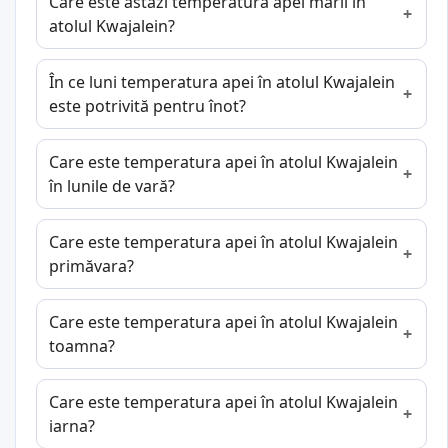
Care este astăzi temperatura apei mării în
atolul Kwajalein?
În ce luni temperatura apei în atolul Kwajalein
este potrivită pentru înot?
Care este temperatura apei în atolul Kwajalein
în lunile de vară?
Care este temperatura apei în atolul Kwajalein
primăvara?
Care este temperatura apei în atolul Kwajalein
toamna?
Care este temperatura apei în atolul Kwajalein
iarna?