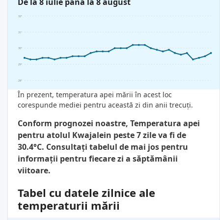
De la 8 iulie până la 8 august
32°
31°
30°
29°
28°
În prezent, temperatura apei mării în acest loc
corespunde mediei pentru această zi din anii trecuți.
Conform prognozei noastre, Temperatura apei
pentru atolul Kwajalein peste 7 zile va fi de
30.4°C. Consultați tabelul de mai jos pentru
informații pentru fiecare zi a săptămânii
viitoare.
Tabel cu datele zilnice ale
temperaturii mării