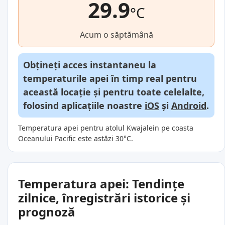
29.9
°C
Acum o săptămână
Obțineți acces instantaneu la
temperaturile apei în timp real pentru
această locație și pentru toate celelalte,
folosind aplicațiile noastre
iOS
și
Android
.
Temperatura apei pentru atolul Kwajalein pe coasta
Oceanului Pacific este astăzi 30°C.
Temperatura apei: Tendințe
zilnice, înregistrări istorice și
prognoză