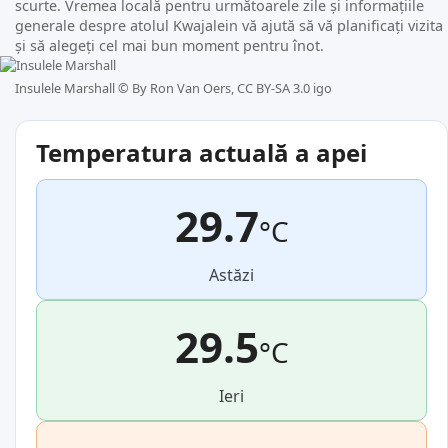
scurte. Vremea locală pentru următoarele zile și informațiile
generale despre atolul Kwajalein vă ajută să vă planificați vizita
și să alegeți cel mai bun moment pentru înot.
Insulele Marshall ©
By Ron Van Oers, CC BY-SA 3.0 igo
Temperatura actuală a apei
29.7
°C
Astăzi
29.5
°C
Ieri