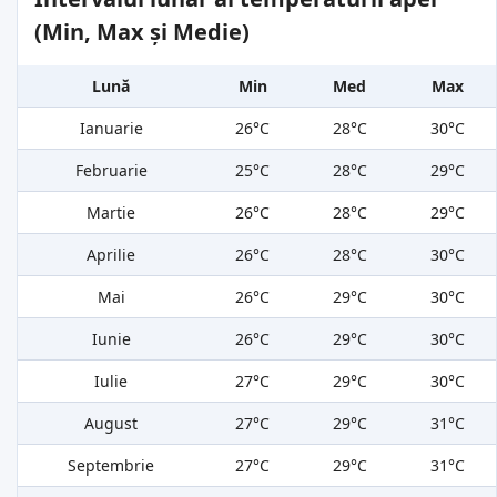
(Min, Max și Medie)
Lună
Min
Med
Max
Ianuarie
26°C
28°C
30°C
Februarie
25°C
28°C
29°C
Martie
26°C
28°C
29°C
Aprilie
26°C
28°C
30°C
Mai
26°C
29°C
30°C
Iunie
26°C
29°C
30°C
Iulie
27°C
29°C
30°C
August
27°C
29°C
31°C
Septembrie
27°C
29°C
31°C