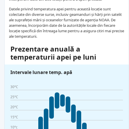
Datele privind temperatura apei pentru această locație sunt
colectate din diverse surse, inclusiv geamanduri și hărți prin satelit
ale suprafeței mării și oceanelor furnizate de agenția NOAA. De
asemenea, încorporăm date de la autoritățile locale din fiecare
locație specifică din întreaga lume pentru a asigura citiri mai precise
ale temperaturii.
Prezentare anuală a
temperaturii apei pe luni
Intervale lunare temp. apă
30°C
25°C
20°C
15°C
10°c