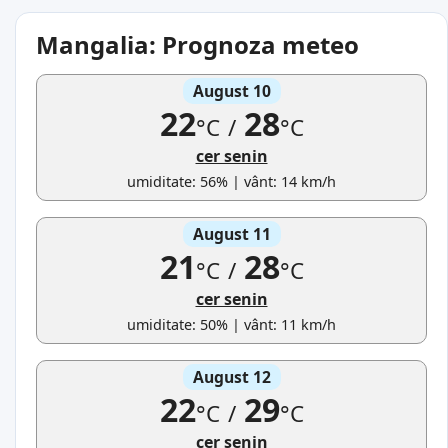
Mangalia: Prognoza meteo
August 10
22
28
°C
/
°C
cer senin
umiditate: 56% | vânt: 14 km/h
August 11
21
28
°C
/
°C
cer senin
umiditate: 50% | vânt: 11 km/h
August 12
22
29
°C
/
°C
cer senin