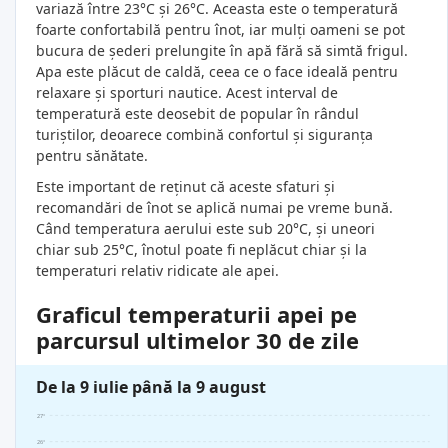
variază între 23°C și 26°C. Aceasta este o temperatură
foarte confortabilă pentru înot, iar mulți oameni se pot
bucura de șederi prelungite în apă fără să simtă frigul.
Apa este plăcut de caldă, ceea ce o face ideală pentru
relaxare și sporturi nautice. Acest interval de
temperatură este deosebit de popular în rândul
turiștilor, deoarece combină confortul și siguranța
pentru sănătate.
Este important de reținut că aceste sfaturi și
recomandări de înot se aplică numai pe vreme bună.
Când temperatura aerului este sub 20°C, și uneori
chiar sub 25°C, înotul poate fi neplăcut chiar și la
temperaturi relativ ridicate ale apei.
Graficul temperaturii apei pe
parcursul ultimelor 30 de zile
De la 9 iulie până la 9 august
27°
26°