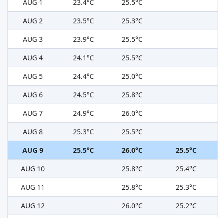
AUG 1
23.4°C
25.5°C
AUG 2
23.5°C
25.3°C
AUG 3
23.9°C
25.5°C
AUG 4
24.1°C
25.5°C
AUG 5
24.4°C
25.0°C
AUG 6
24.5°C
25.8°C
AUG 7
24.9°C
26.0°C
AUG 8
25.3°C
25.5°C
AUG 9
25.5°C
26.0°C
25.5°C
AUG 10
25.8°C
25.4°C
AUG 11
25.8°C
25.3°C
AUG 12
26.0°C
25.2°C