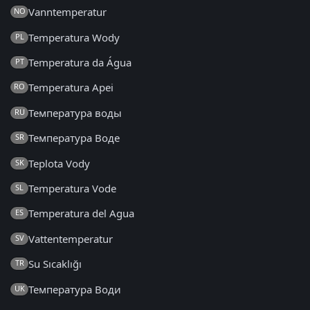
Vanntemperatur
NO
Temperatura Wody
PL
Temperatura da Água
PT
Temperatura Apei
RO
Температура воды
RU
Температура Воде
SR
Teplota Vody
SK
Temperatura Vode
SL
Temperatura del Agua
ES
Vattentemperatur
SV
Su Sıcaklığı
TR
Температура Води
UK