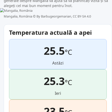
generale despre Mangalia vă ajută să vă planificați vizita și să
alegeți cel mai bun moment pentru înot.
Mangalia, România ©
By Barbugeorgemarian, CC BY-SA 4.0
Temperatura actuală a apei
25.5
°C
Astăzi
25.3
°C
Ieri
23.5