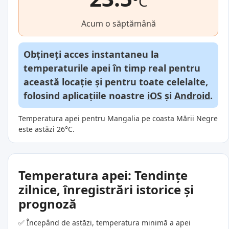
°C
Acum o săptămână
Obțineți acces instantaneu la
temperaturile apei în timp real pentru
această locație și pentru toate celelalte,
folosind aplicațiile noastre
iOS
și
Android
.
Temperatura apei pentru Mangalia pe coasta Mării Negre
este astăzi 26°C.
Temperatura apei: Tendințe
zilnice, înregistrări istorice și
prognoză
✅ Începând de astăzi, temperatura minimă a apei