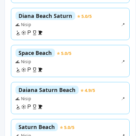
Diana Beach Saturn
⭐ 5.0/5
🌊 Nisip
📍
Space Beach
⭐ 5.0/5
🌊 Nisip
📍
Daiana Saturn Beach
⭐ 4.9/5
🌊 Nisip
📍
Saturn Beach
⭐ 5.0/5
🌊 Nisip
📍