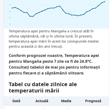
25°
24°
23°
22°
Temperatura apei pentru Mangalia a crescut atât în
ultima săptămână, cât și în ultima lună. În prezent,
temperatura apei mării în acest loc corespunde mediei
pentru această zi din anii trecuți.
Conform prognozei noastre, Temperatura apei
pentru Mangalia peste 7 zile va fi de 24.8°C.
Consultați tabelul de mai jos pentru informații
pentru fiecare zi a săptămânii viitoare.
Tabel cu datele zilnice ale
temperaturii mării
Dată
Actuală
Medie
Prognoză