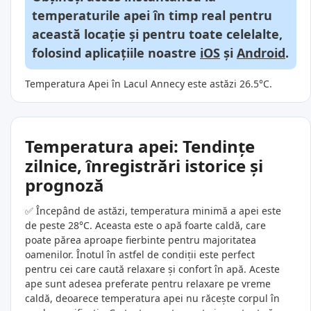
temperaturile apei în timp real pentru
această locație și pentru toate celelalte,
folosind aplicațiile noastre
iOS
și
Android
.
Temperatura Apei în Lacul Annecy este astăzi 26.5°C.
Temperatura apei: Tendințe
zilnice, înregistrări istorice și
prognoză
✅ Începând de astăzi, temperatura minimă a apei este
de peste 28°C. Aceasta este o apă foarte caldă, care
poate părea aproape fierbinte pentru majoritatea
oamenilor. Înotul în astfel de condiții este perfect
pentru cei care caută relaxare și confort în apă. Aceste
ape sunt adesea preferate pentru relaxare pe vreme
caldă, deoarece temperatura apei nu răcește corpul în