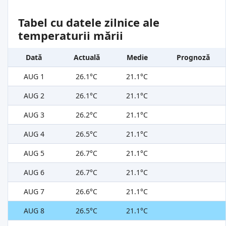
Tabel cu datele zilnice ale
temperaturii mării
Dată
Actuală
Medie
Prognoză
AUG 1
26.1°C
21.1°C
AUG 2
26.1°C
21.1°C
AUG 3
26.2°C
21.1°C
AUG 4
26.5°C
21.1°C
AUG 5
26.7°C
21.1°C
AUG 6
26.7°C
21.1°C
AUG 7
26.6°C
21.1°C
AUG 8
26.5°C
21.1°C