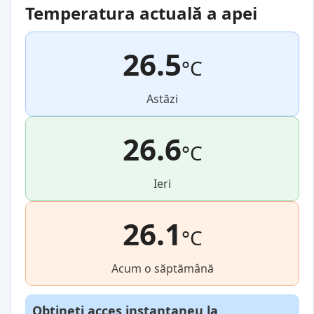
Temperatura actuală a apei
26.5
°C
Astăzi
26.6
°C
Ieri
26.1
°C
Acum o săptămână
Obțineți acces instantaneu la